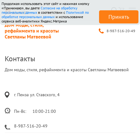
Продолжая использовать этот сайт и нажимая кнопку
«Принимаю», вы даете
Согласие на обработку
персональных данных
в соответствии с
Политикой по
Принять
обработке персональных данных
и использование
сервиса веб-аналитики Яндекс.Метрика
Дом моды, стиля,
рефайнмента и красоты
8-987-516-20-49
Светланы Матвеевой
Контакты
Дом моды, стиля, рефайнмента и красоты Светланы Матвеевой
г. Пенза ул. Ставского, 4
Пн-Вс:
10:00-21:00
8-987-516-20-49