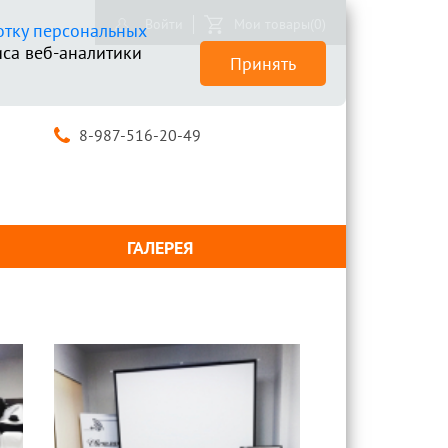
Войти
Мои товары
(0)
отку персональных
са веб-аналитики
Принять
8-987-516-20-49
ГАЛЕРЕЯ